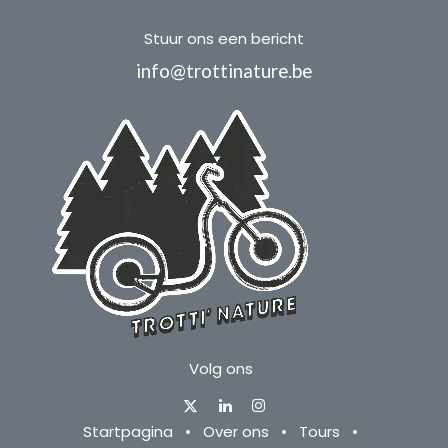
Stuur ons een bericht
info@trottinature.be
Volg ons
Startpagina
•
Over ons
•
Tours
•