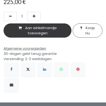
225,00
€
Aan winkelmandje
Koop
toevoegen
nu
Algemene voorwaarden
30-dagen geld terug garantie
Verzending: 2-3 werkdagen