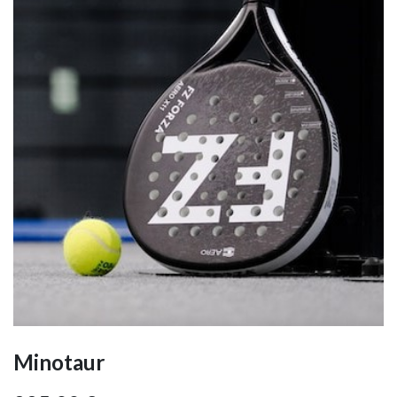
Minotaur